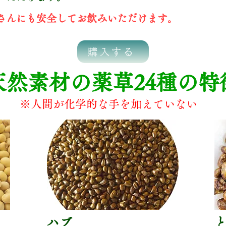
婦さんにも安全してお飲みいただけます。
購入する
天然素材の薬草24種の特
※人間が化学的な手を加えていない
ハブ