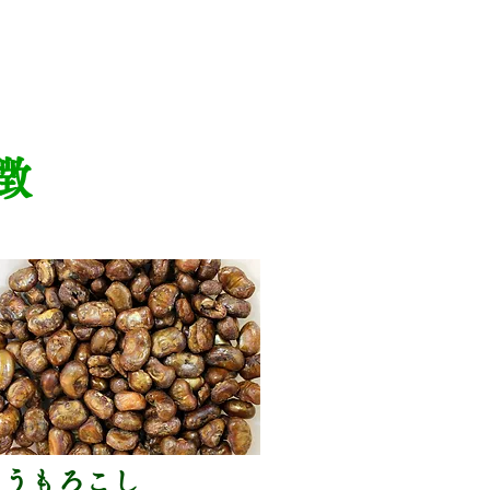
徴
とうもろこし