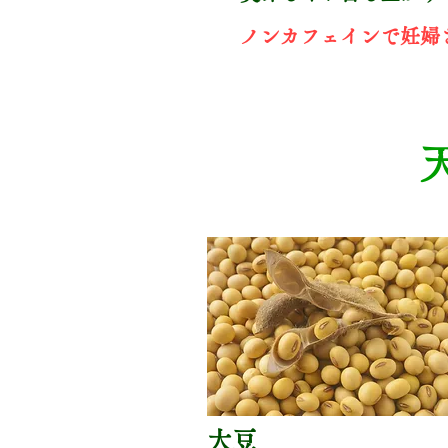
​ノンカフェインで妊
大豆