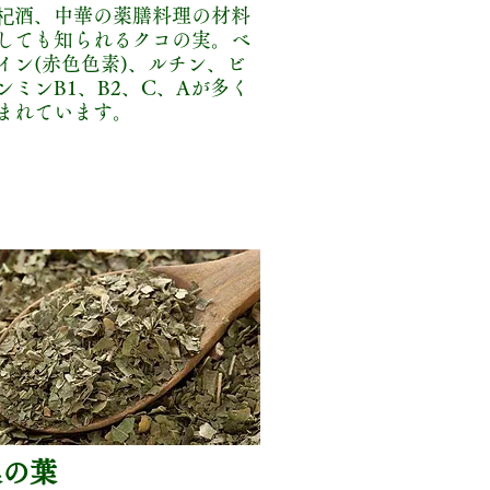
杞酒、中華の薬膳料理の材料
しても知られるクコの実。ベ
イン(赤色色素)、ルチン、ビ
ンミンB1、B2、C、Aが多く
まれています。
桑の葉