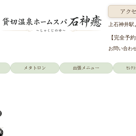
アク
上石神井駅
【完全予約
お問い合わせ
メタトロン
出張メニュー
ｾﾚｸﾄ