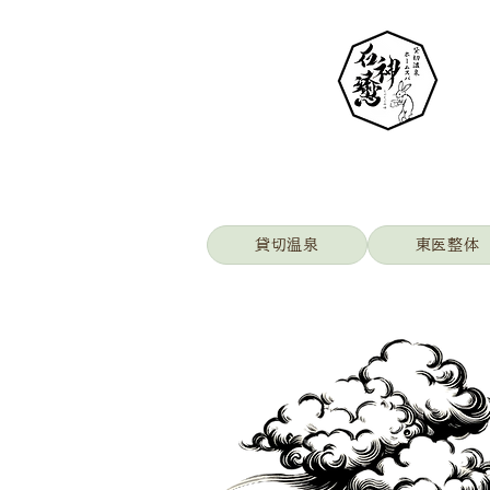
貸切温泉
東医整体