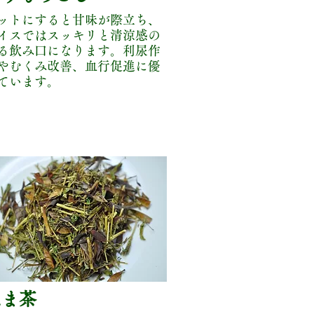
ットにすると甘味が際立ち、
イスではスッキリと清涼感の
る飲み口になります。利尿作
やむくみ改善、血行促進に優
ています。
はま茶