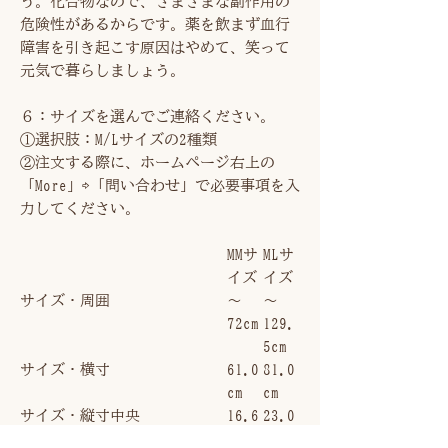
う。化合物なので、さまざまな副作用の
危険性があるからです。薬を飲まず血行
障害を引き起こす原因はやめて、笑って
元気で暮らしましょう。
６：サイズを選んでご連絡ください。
①選択肢：M/Lサイズの2種類
②注文する際に、ホームページ右上の
「More」⇨「問い合わせ」で必要事項を入
力してください。
MMサ
MLサ
イズ
イズ
サイズ・周囲
～
～
72cm
129.
5cm
サイズ・横寸
61.0
81.0
cm
cm
サイズ・縦寸中央
16.6
23.0
cm
cm