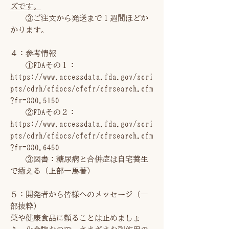
ズです。
③ご注文から発送まで１週間ほどか
かります。
４：参考情報
①FDAその１：
https://www.accessdata.fda.gov/scri
pts/cdrh/cfdocs/cfcfr/cfrsearch.cfm
?fr=880.5150
②FDAその２：
https://www.accessdata.fda.gov/scri
pts/cdrh/cfdocs/cfcfr/cfrsearch.cfm
?fr=880.6450
③図書：糖尿病と合併症は自宅養生
で癒える（上部一馬著）
５：開発者から皆様へのメッセージ（一
部抜粋）
薬や健康食品に頼ることは止めましょ