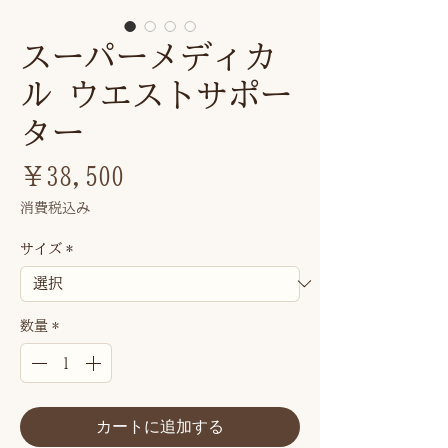
スーパーメディカ
ル ウエストサポー
ター
価
￥38,500
格
消費税込み
サイズ
*
数量
*
カートに追加する