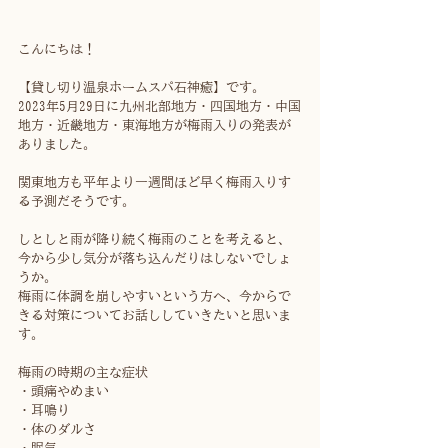
こんにちは！
【貸し切り温泉ホームスパ石神癒】です。
2023年5月29日に九州北部地方・四国地方・中国
地方・近畿地方・東海地方が梅雨入りの発表が
ありました。
関東地方も平年より一週間ほど早く梅雨入りす
る予測だそうです。
しとしと雨が降り続く梅雨のことを考えると、
今から少し気分が落ち込んだりはしないでしょ
うか。
梅雨に体調を崩しやすいという方へ、今からで
きる対策についてお話ししていきたいと思いま
す。
梅雨の時期の主な症状
・頭痛やめまい
・耳鳴り
・体のダルさ